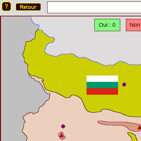
Oui : 0
Non 