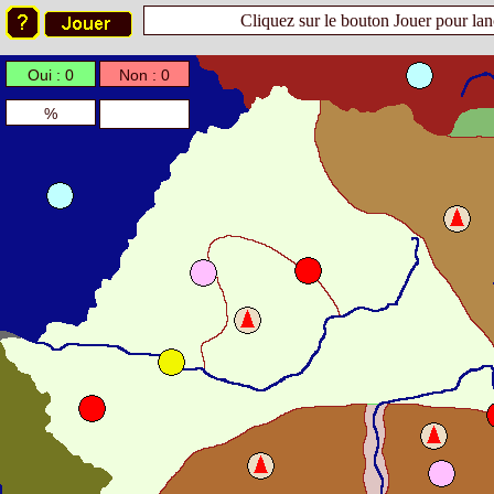
Cliquez sur le bouton Jouer pour lanc
Oui : 0
Non : 0
%